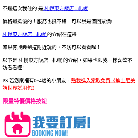
不過這次我住的
是
札幌東方飯店 - 札幌
價格還挺優的！服務也挺不錯！可以說是值回票價!
札幌東方飯店 - 札幌
的介紹在這邊
如果有興趣到這附近玩的，不妨可以看看喔！
以下是 札幌東方飯店 - 札幌 的介紹，如果也跟我一樣喜歡不
妨看看喔!
PS.若您家裡有0~4歲的小朋友，
點我進入索取免費《迪士尼美
語世界試用包》
限量特優價格按鈕