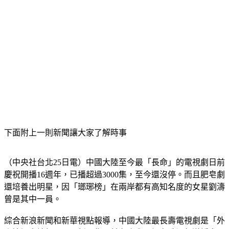
下面附上一則新聞讓大家了解時事
（中央社台北25日電）中國大陸至今最「長命」的電視劇日前
慶祝開播16週年，已播超過3000集，至今還沒停。而且肥皂劇
還培養出明星，因「瑯琊榜」在兩岸都有高知名度的女星劉濤
曾是其中一員。
綜合新浪新聞和新華視點報導，中國大陸最長壽電視劇是「外