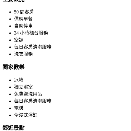
50 間客房
供應早餐
自助停車
24 小時櫃台服務
空調
每日客房清潔服務
洗衣服務
闔家歡樂
冰箱
獨立浴室
免費盥洗用品
每日客房清潔服務
電梯
全浸式浴缸
鄰近景點