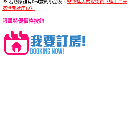
PS.若您家裡有0~4歲的小朋友，
點我進入索取免費《迪士尼美
語世界試用包》
限量特優價格按鈕