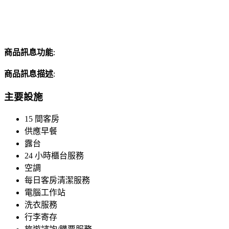
商品訊息功能
:
商品訊息描述
:
主要設施
15 間客房
供應早餐
露台
24 小時櫃台服務
空調
每日客房清潔服務
電腦工作站
洗衣服務
行李寄存