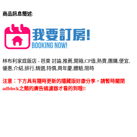
商品訊息簡述
:
林布利家庭飯店 - 芭東 討論,推薦,開箱,CP值,熱賣,團購,便宜,
優惠,介紹,排行,精選,特價,周年慶,體驗,限時
注意：下方具有隨時更新的隱藏版好康分享，請暫時關閉
adblock之類的廣告過濾器才看的到哦!!