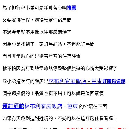
為了排行程小弟可是耗費苦心啊
推薦
又要安排行程，還得預定住宿房間
不過今年就不用像以往那麼麻煩了
因為小弟找到了一家訂房網站，不但能訂房間
而且非常貼心的是還有旅客的住宿評價
就不怕因為訂到地雷旅館導致整個旅遊的心情大受影響了
林布利家庭飯店 - 芭東
像小弟這次訂的飯店是
好康偷偷說
價格還挺優的！品質也挺不錯！可以說是值回票價
預訂酒館
林布利家庭飯店 - 芭東
的介紹在下面
如果有興趣到這附近玩的，不妨可以在這訂房住看看喔！